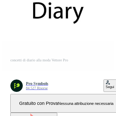
concetti di diario alla moda Vettore Pro
Pro Symbols
Segui
84.527 Risorse
Gratuito con Prova
Nessuna attribuzione necessaria