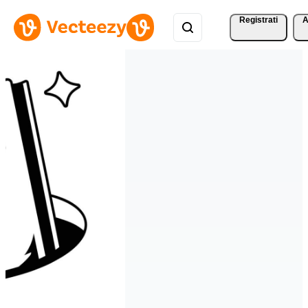
Registrati
A