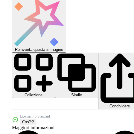
Reinventa questa immagine
Collezione
Simile
Condividere
Licenza Pro Standard
Cos'è?
Maggiori informazioni