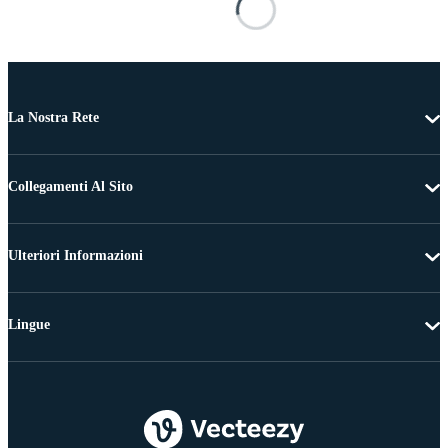
La Nostra Rete
Collegamenti Al Sito
Ulteriori Informazioni
Lingue