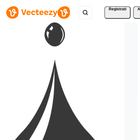
Registrati
A