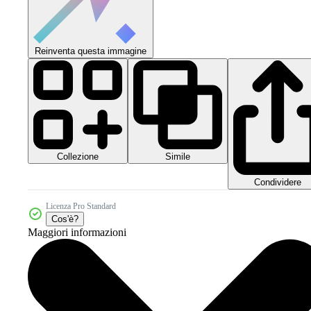
Reinventa questa immagine
Collezione
Simile
Condividere
Licenza Pro Standard
Cos'è?
Maggiori informazioni