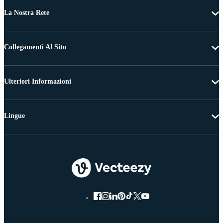
La Nostra Rete
Collegamenti Al Sito
Ulteriori Informazioni
Lingue