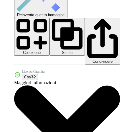
Reinventa questa immagine
Collezione
Simile
Condividere
Licenza Gratuita
Cos'è?
Maggiori informazioni