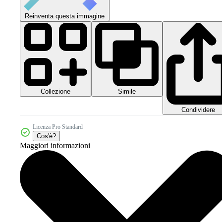
Reinventa questa immagine
Collezione
Simile
Condividere
Licenza Pro Standard
Cos'è?
Maggiori informazioni