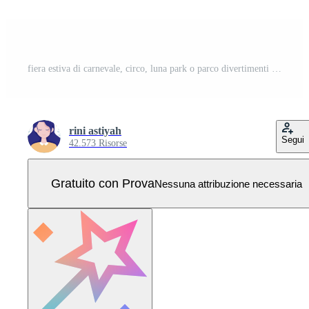
fiera estiva di carnevale, circo, luna park o parco divertimenti post modello illustrazione piatta modificabile di sfondo quadrato per i social media Vettore Pro
rini astiyah
Segui
42.573 Risorse
Gratuito con Prova
Nessuna attribuzione necessaria