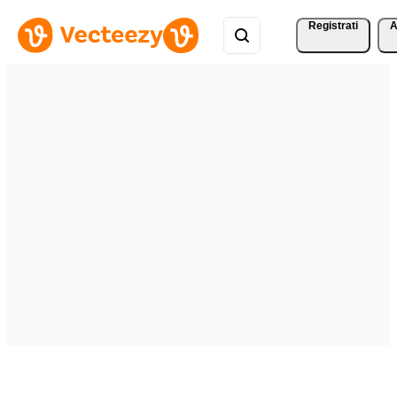
Registrati
A