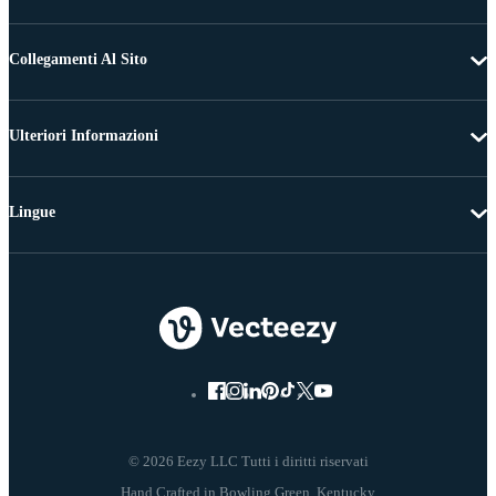
Collegamenti Al Sito
Ulteriori Informazioni
Lingue
© 2026 Eezy LLC Tutti i diritti riservati