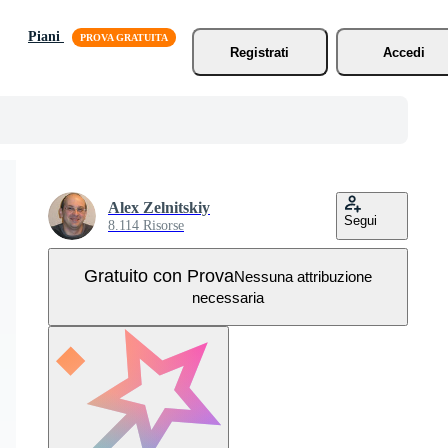
Piani
Registrati
Accedi
Alex Zelnitskiy
Segui
8.114 Risorse
Gratuito con Prova
Nessuna attribuzione
necessaria