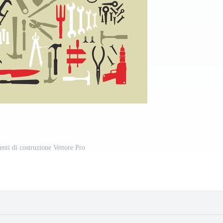
nti di costruzione Vettore Pro