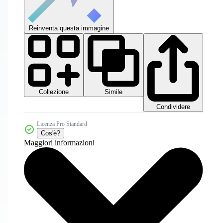
Reinventa questa immagine
Collezione
Simile
Condividere
Licenza Pro Standard
Cos'è?
Maggiori informazioni