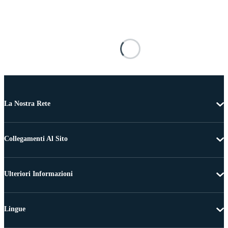
La Nostra Rete
Collegamenti Al Sito
Ulteriori Informazioni
Lingue