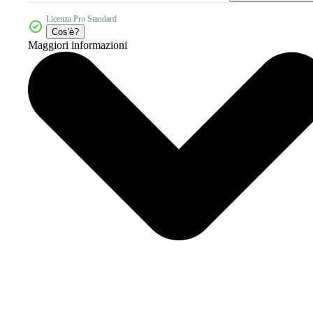
Licenza Pro Standard
Cos'è?
Maggiori informazioni