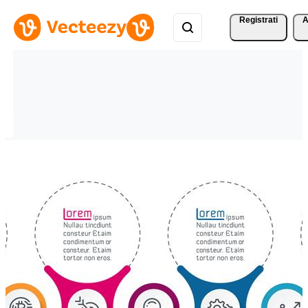
Registrati
A