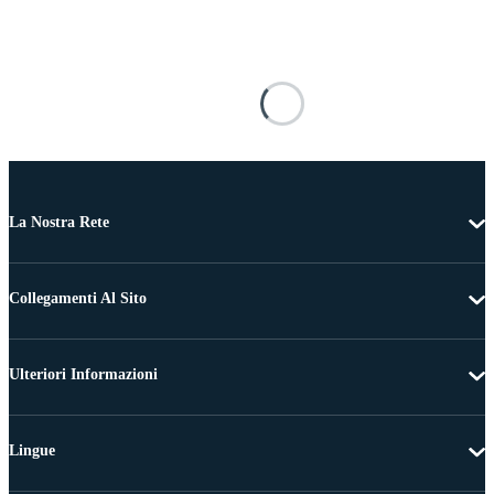
La Nostra Rete
Collegamenti Al Sito
Ulteriori Informazioni
Lingue