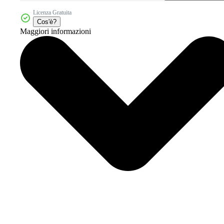
Licenza Gratuita
Cos'è?
Maggiori informazioni