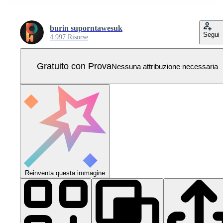
burin suporntawesuk
Segui
4.997 Risorse
Gratuito con Prova
Nessuna attribuzione necessaria
Reinventa questa immagine