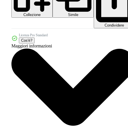
Collezione
Simile
Condividere
Licenza Pro Standard
Cos'è?
Maggiori informazioni