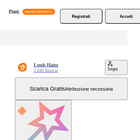
Piani
Registrati
Accedi
Louis Hanz
Segui
2.049 Risorse
Scarica Gratis
Attribuzione necessaria