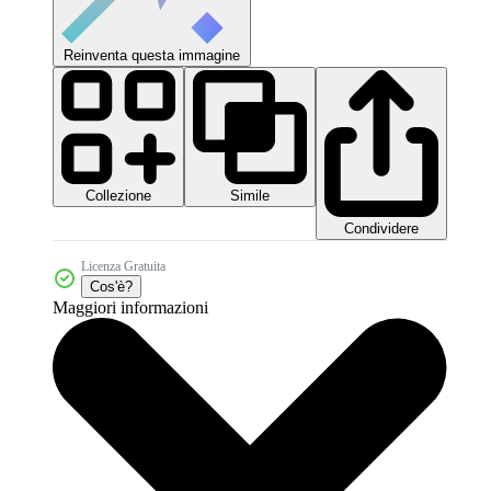
Reinventa questa immagine
Collezione
Simile
Condividere
Licenza Gratuita
Cos'è?
Maggiori informazioni