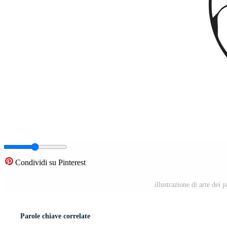
Condividi su Pinterest
illustrazione di arte dei 
Parole chiave correlate