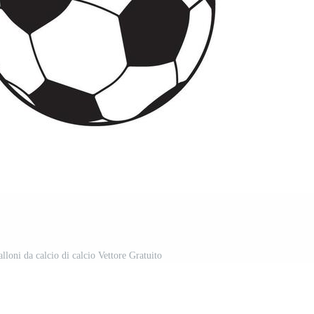
palloni da calcio di calcio Vettore Gratuito