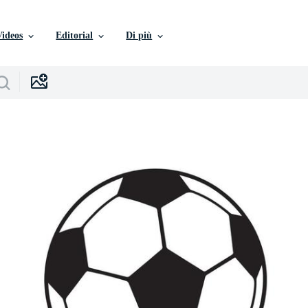
Videos
Editorial
Di più