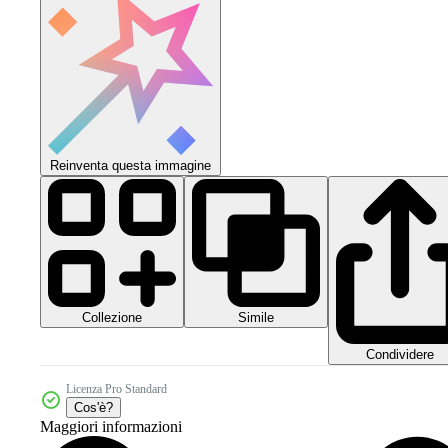
Reinventa questa immagine
Collezione
Simile
Condividere
Licenza Pro Standard
Cos'è?
Maggiori informazioni