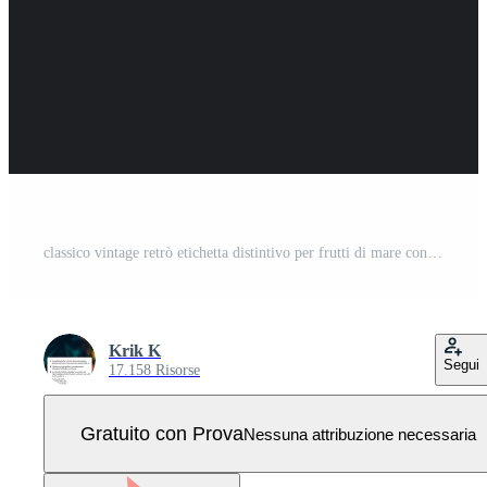
classico vintage retrò etichetta distintivo per frutti di mare conchiglia perla ostrica conchiglia ostrica tellina vongole cozze logo ristorante design ispirazione Vettore Pro
Krik K
Segui
17.158 Risorse
Gratuito con Prova
Nessuna attribuzione necessaria