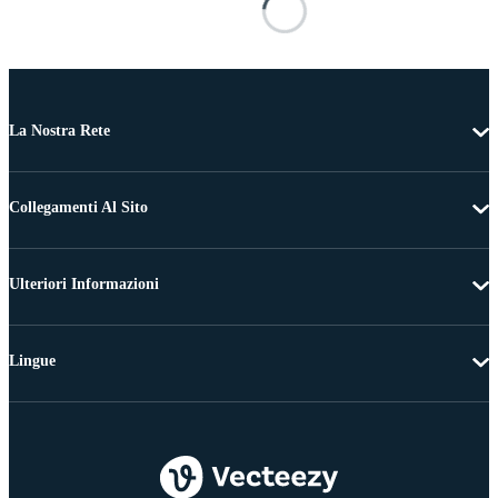
La Nostra Rete
Collegamenti Al Sito
Ulteriori Informazioni
Lingue