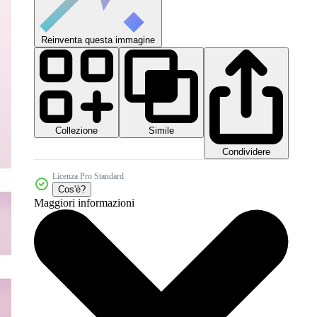
Reinventa questa immagine
Collezione
Simile
Condividere
Licenza Pro Standard
Cos'è?
Maggiori informazioni