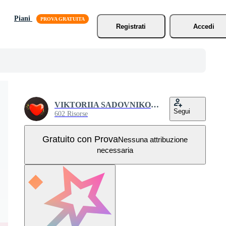
Piani
Registrati
Accedi
VIKTORIIA SADOVNIKOVA
Segui
602 Risorse
Gratuito con Prova
Nessuna attribuzione
necessaria