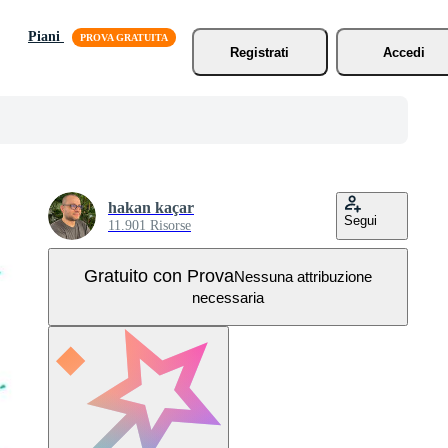
Piani
Registrati
Accedi
hakan kaçar
Segui
11.901 Risorse
Gratuito con Prova
Nessuna attribuzione
necessaria