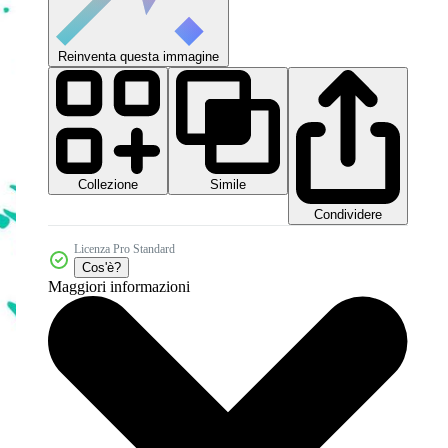
Reinventa questa immagine
Collezione
Simile
Condividere
Licenza Pro Standard
Cos'è?
Maggiori informazioni