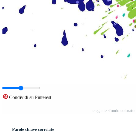
Condividi su Pinterest
elegante sfondo colorato 
Parole chiave correlate