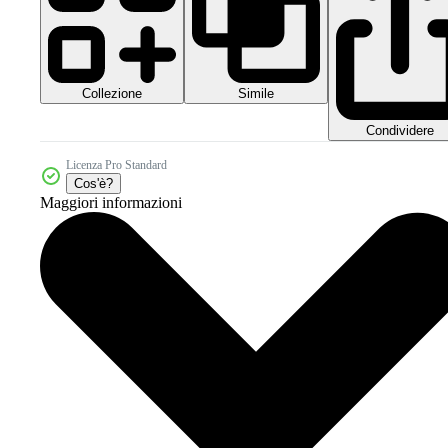
Collezione
Simile
Condividere
Licenza Pro Standard
Cos'è?
Maggiori informazioni