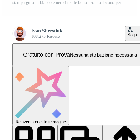
stampa gufo in bianco e nero in stile boho. isolato. buono per abbigliamento e tessuti. illustrazione vettoriale. Vettore Pro
Ivan Sherstiuk
Segui
108.275 Risorse
Gratuito con Prova
Nessuna attribuzione necessaria
Reinventa questa immagine