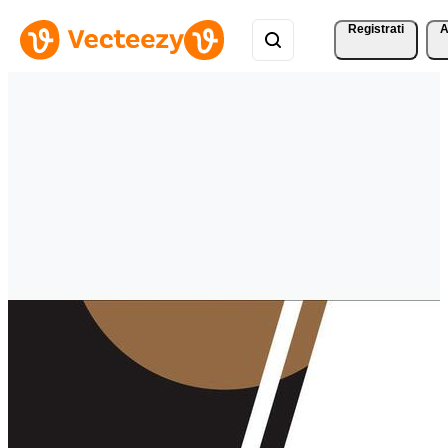
Registrati
A