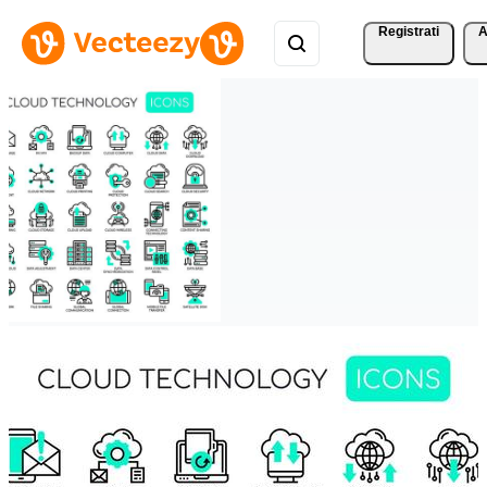
Registrati
A