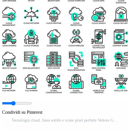
Condividi su Pinterest
Tecnologia cloud, linea sottile e icone pixel perfette Vettore Gratuito