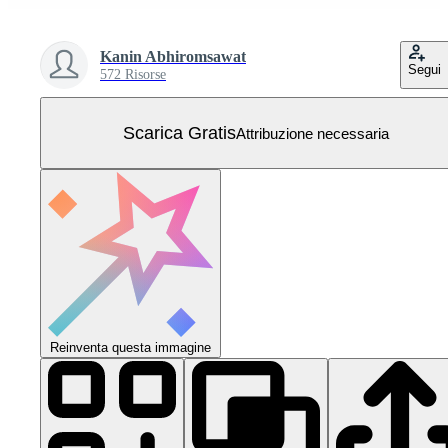
Kanin Abhiromsawat
Segui
572 Risorse
Scarica Gratis
Attribuzione necessaria
Reinventa questa immagine