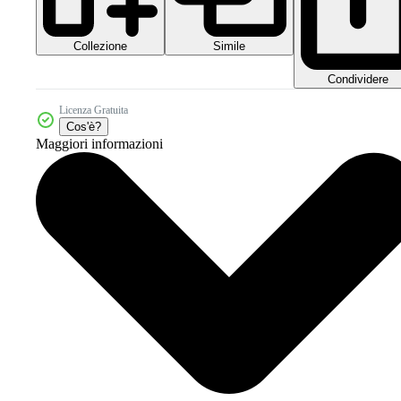
Collezione
Simile
Condividere
Licenza Gratuita
Cos'è?
Maggiori informazioni