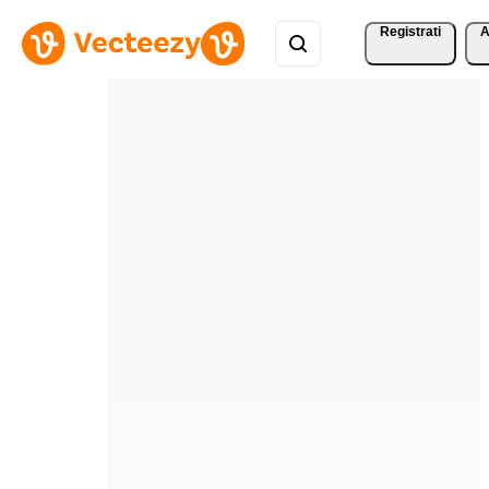
Registrati
A