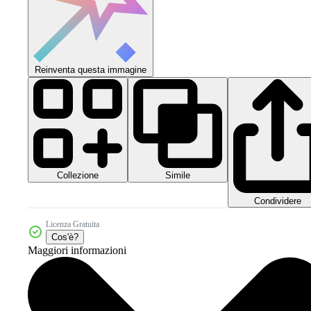
Reinventa questa immagine
Collezione
Simile
Condividere
Licenza Gratuita
Cos'è?
Maggiori informazioni