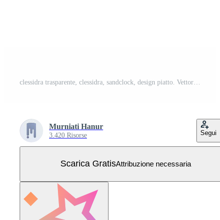
clessidra trasparente, clessidra, sandclock, design piatto. Vettore Gratuito
Murniati Hanur
Segui
3.420 Risorse
Scarica Gratis
Attribuzione necessaria