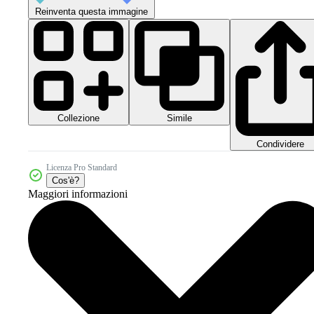
Reinventa questa immagine
Collezione
Simile
Condividere
Licenza Pro Standard
Cos'è?
Maggiori informazioni