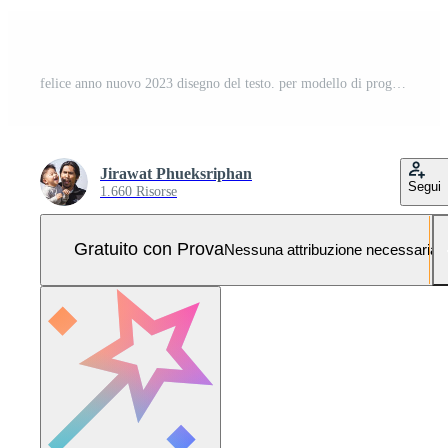
felice anno nuovo 2023 disegno del testo. per modello di progettazione brochure, carta, banner. illustrazione vettoriale. isolato su sfondo bianco. Pro Vettoriale e Pro SVG
Jirawat Phueksriphan
Segui
1.660 Risorse
Gratuito con Prova
Nessuna attribuzione necessaria