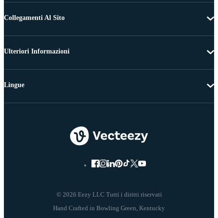
Collegamenti Al Sito
Ulteriori Informazioni
Lingue
© 2026 Eezy LLC Tutti i diritti riservati