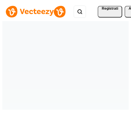
Registrati
A