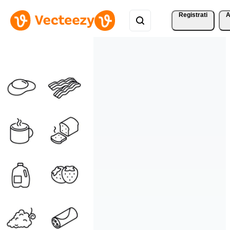
Registrati
A