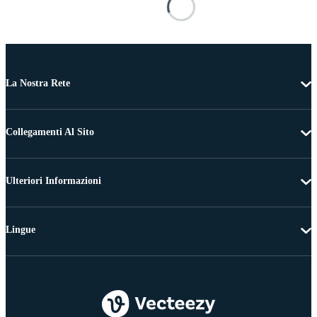
La Nostra Rete
Collegamenti Al Sito
Ulteriori Informazioni
Lingue