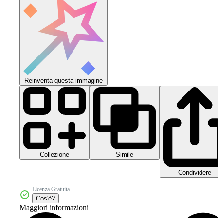
Reinventa questa immagine
Collezione
Simile
Condividere
Licenza Gratuita
Cos'è?
Maggiori informazioni