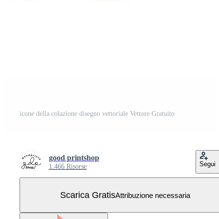
icone della colazione disegno vettoriale Vettore Gratuito
good printshop
Segui
1.466 Risorse
Scarica Gratis
Attribuzione necessaria