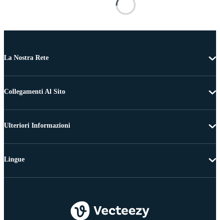
La Nostra Rete
Collegamenti Al Sito
Ulteriori Informazioni
Lingue