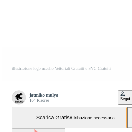
illustrazione logo uccello Vettoriali Gratuiti e SVG Gratuiti
jatmiko mulya
Segui
164 Risorse
Scarica Gratis
Attribuzione necessaria