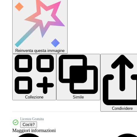
Reinventa questa immagine
Collezione
Simile
Condividere
Licenza Gratuita
Cos'è?
Maggiori informazioni