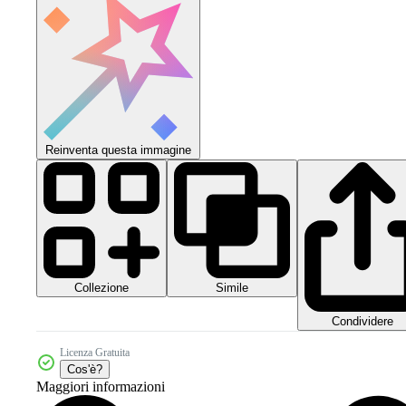
Reinventa questa immagine
Collezione
Simile
Condividere
Licenza Gratuita
Cos'è?
Maggiori informazioni