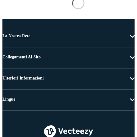
La Nostra Rete
Collegamenti Al Sito
Ulteriori Informazioni
Lingue