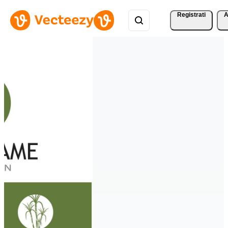
Registrati
A