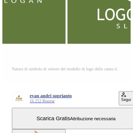
Natura di simbolo di vettore del modello di logo della canna da zucchero Vettore Gratuito
evan andri suprianto
Segui
16.252 Risorse
Scarica Gratis
Attribuzione necessaria