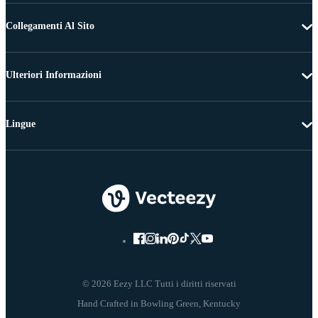
Collegamenti Al Sito
Ulteriori Informazioni
Lingue
© 2026 Eezy LLC Tutti i diritti riservati