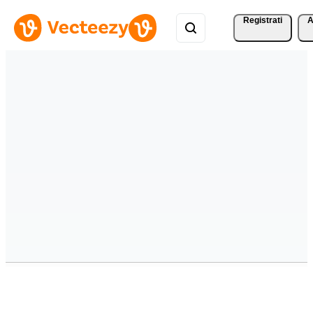
Registrati
A