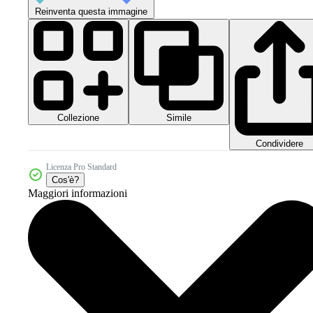
Reinventa questa immagine
Collezione
Simile
Condividere
Licenza Pro Standard
Cos'è?
Maggiori informazioni