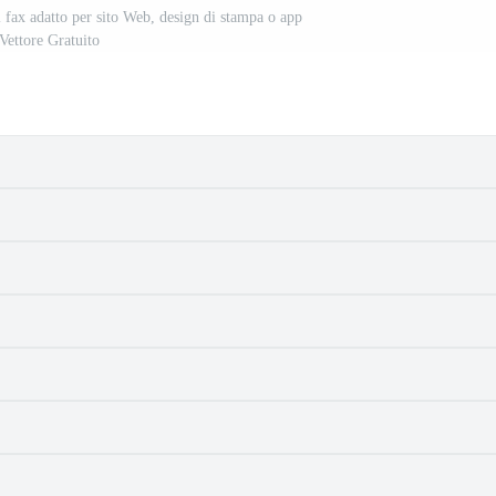
l fax adatto per sito Web, design di stampa o app
Vettore Gratuito