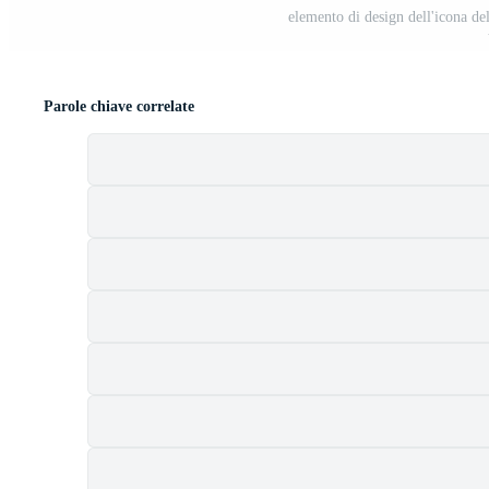
elemento di design dell'icona de
Parole chiave correlate