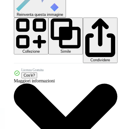
Reinventa questa immagine
Collezione
Simile
Condividere
Licenza Gratuita
Cos'è?
Maggiori informazioni