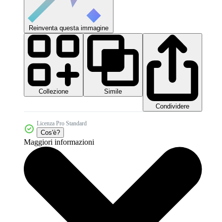
Reinventa questa immagine
Collezione
Simile
Condividere
Licenza Pro Standard
Cos'è?
Maggiori informazioni