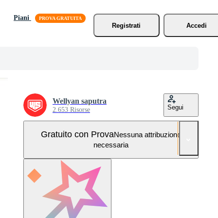
Piani
Registrati
Accedi
Wellyan saputra
Segui
2.653 Risorse
Gratuito con Prova
Nessuna attribuzione
necessaria