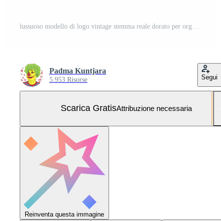
lussuoso modello di logo vintage stemma reale dorato per organizzatore di matrimoni, cure di bellezza, spa o boutique Vettoriali Gratuiti e SVG Gratuiti
Padma Kuntjara
Segui
5.953 Risorse
Scarica Gratis
Attribuzione necessaria
Reinventa questa immagine