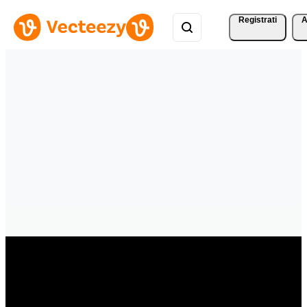
Registrati
A