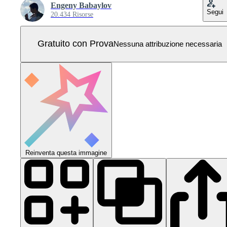
Engeny Babaylov
Segui
20.434 Risorse
Gratuito con Prova
Nessuna attribuzione necessaria
Reinventa questa immagine