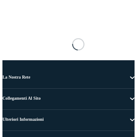
La Nostra Rete
Collegamenti Al Sito
Ulteriori Informazioni