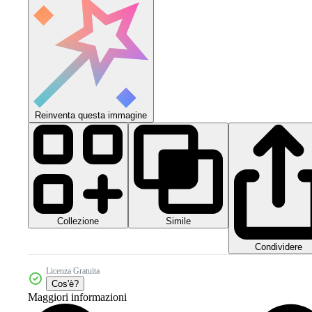
Reinventa questa immagine
Collezione
Simile
Condividere
Licenza Gratuita
Cos'è?
Maggiori informazioni