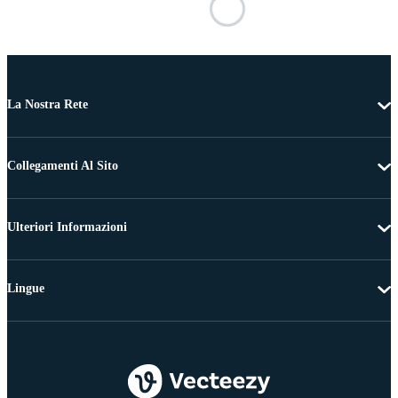
La Nostra Rete
Collegamenti Al Sito
Ulteriori Informazioni
Lingue