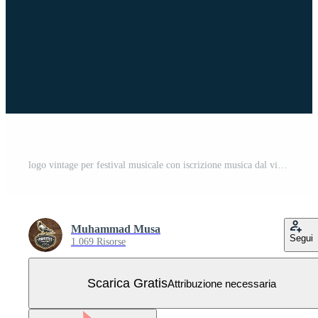
logo vintage per festival musicale con iscrizione musica dal vivo, manico della chitarra e posto per testo in stile retrò Vettore Gratuito
Muhammad Musa
Segui
1.069 Risorse
Scarica Gratis
Attribuzione necessaria