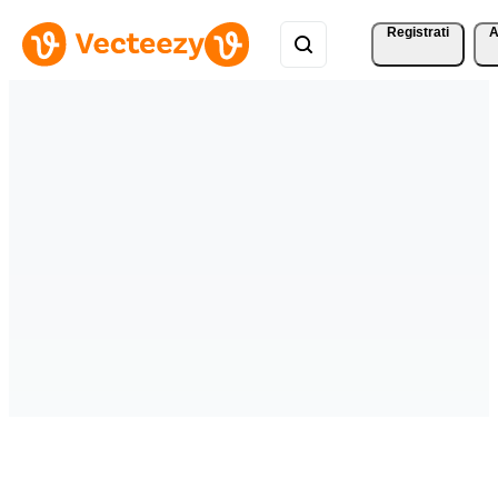
Registrati
A