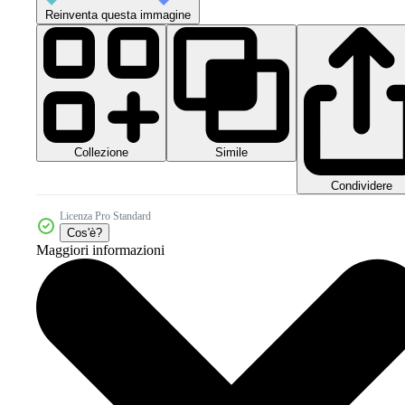
Reinventa questa immagine
Collezione
Simile
Condividere
Licenza Pro Standard
Cos'è?
Maggiori informazioni