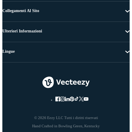
Collegamenti Al Sito
Ulteriori Informazioni
Lingue
© 2026 Eezy LLC Tutti i diritti riservati