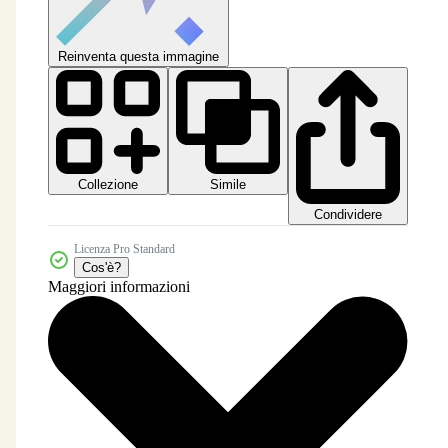
Reinventa questa immagine
Collezione
Simile
Condividere
Licenza Pro Standard
Cos'è?
Maggiori informazioni