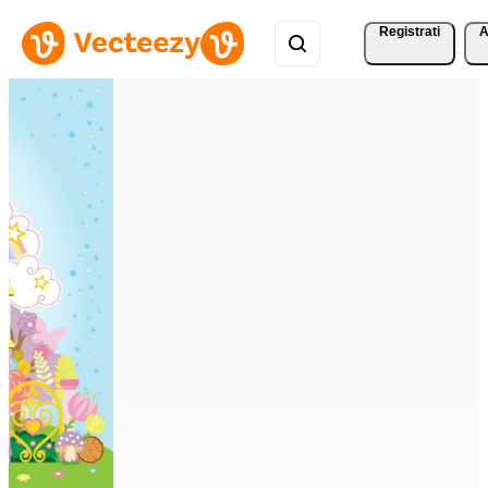
Registrati
A