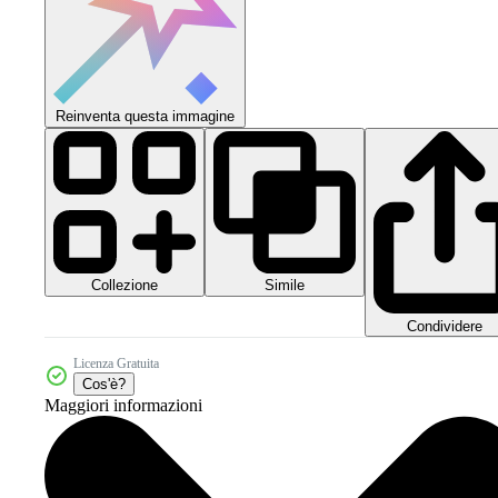
Reinventa questa immagine
Collezione
Simile
Condividere
Licenza Gratuita
Cos'è?
Maggiori informazioni