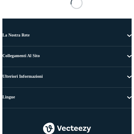
La Nostra Rete
Collegamenti Al Sito
Ulteriori Informazioni
Lingue