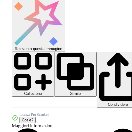
Reinventa questa immagine
Collezione
Simile
Condividere
Licenza Pro Standard
Cos'è?
Maggiori informazioni