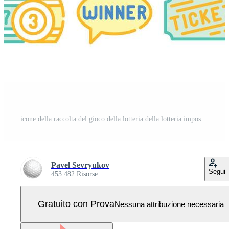
icone della raccolta del gioco della lotteria della lotteria impostano il vettore Vettore Pro
Pavel Sevryukov
Segui
453.482 Risorse
Gratuito con Prova
Nessuna attribuzione necessaria