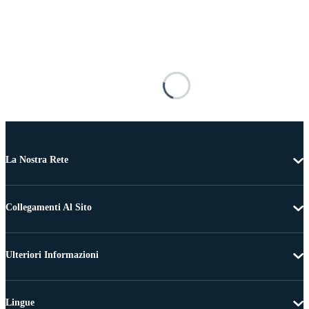
La Nostra Rete
Collegamenti Al Sito
Ulteriori Informazioni
Lingue