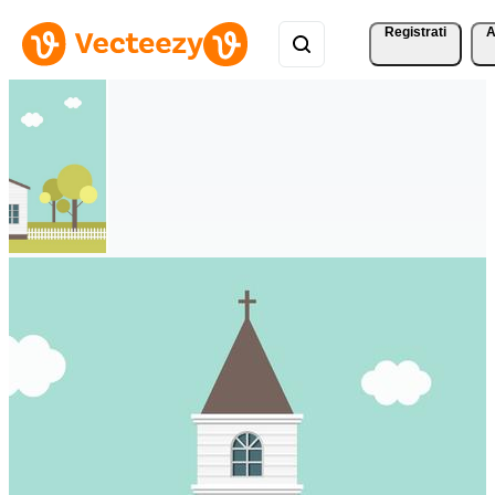
Registrati
A