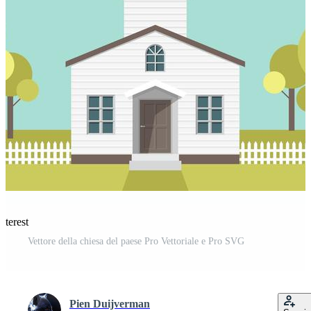
nterest
Vettore della chiesa del paese Pro Vettoriale e Pro SVG
Pien Duijverman