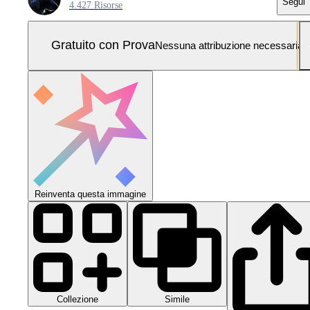
Segui
4.427 Risorse
Gratuito con Prova
Nessuna attribuzione necessaria
Reinventa questa immagine
Collezione
Simile