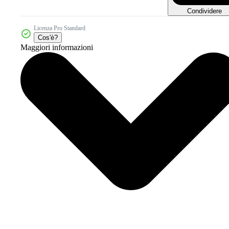
Condividere
Licenza Pro Standard
Cos'è?
Maggiori informazioni