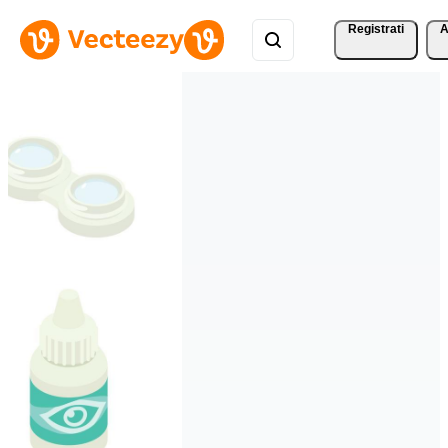
Registrati
A