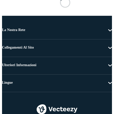
La Nostra Rete
Collegamenti Al Sito
Ulteriori Informazioni
Lingue