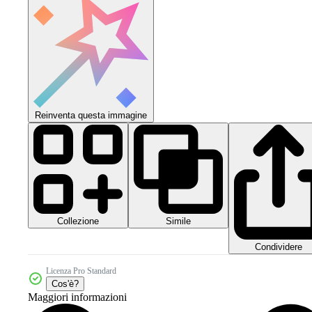
Reinventa questa immagine
Collezione
Simile
Condividere
Licenza Pro Standard
Cos'è?
Maggiori informazioni