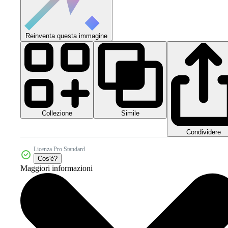
Reinventa questa immagine
Collezione
Simile
Condividere
Licenza Pro Standard
Cos'è?
Maggiori informazioni