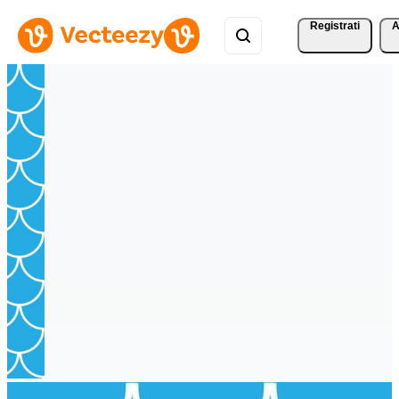
Registrati
A