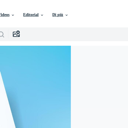
Videos
Editorial
Di più