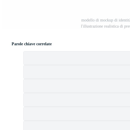
modello di mockup di identità
l'illustrazione realistica di p
Parole chiave correlate