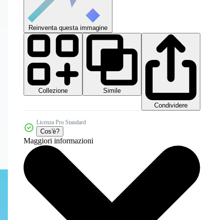
Reinventa questa immagine
Collezione
Simile
Condividere
Licenza Pro Standard
Cos'è?
Maggiori informazioni