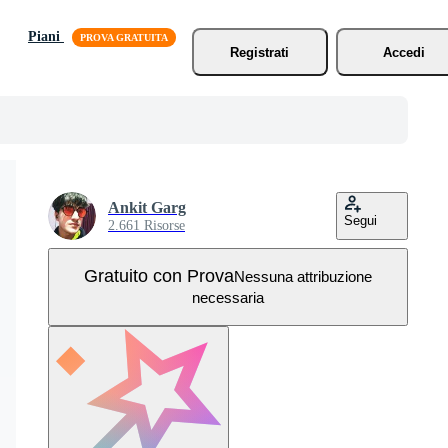
Piani
Registrati
Accedi
Ankit Garg
Segui
2.661 Risorse
Gratuito con Prova
Nessuna attribuzione
necessaria