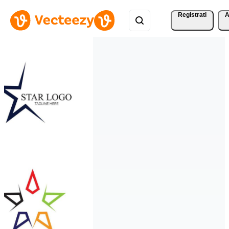
Registrati
A