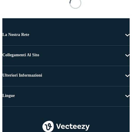
La Nostra Rete
Collegamenti Al Sito
Ulteriori Informazioni
Lingue