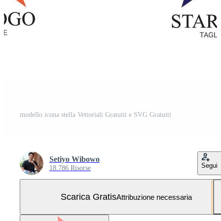
modello icona stella Vettoriali Gratuiti e SVG Gratuiti
Setiyo Wibowo
Segui
18.786 Risorse
Scarica Gratis
Attribuzione necessaria