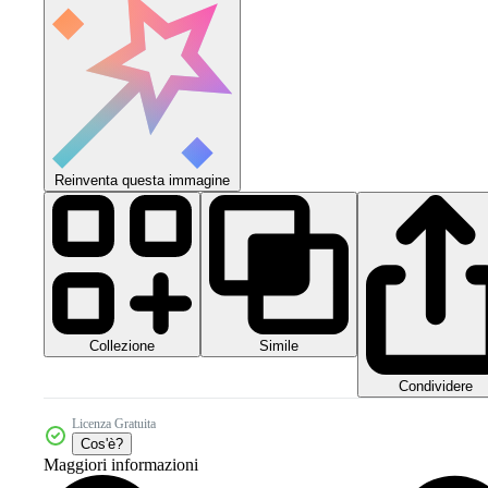
Reinventa questa immagine
Collezione
Simile
Condividere
Licenza Gratuita
Cos'è?
Maggiori informazioni