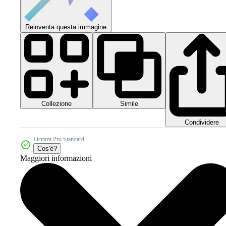
Reinventa questa immagine
Collezione
Simile
Condividere
Licenza Pro Standard
Cos'è?
Maggiori informazioni