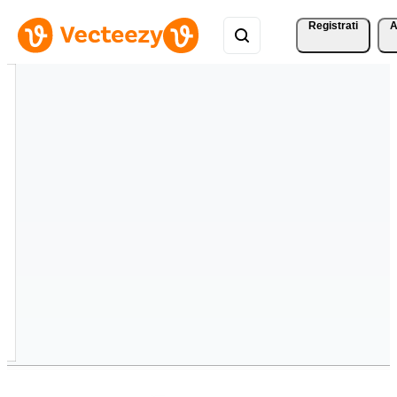
Registrati
A