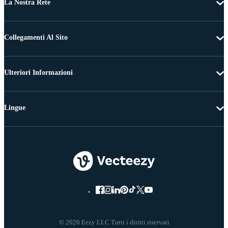
La Nostra Rete
Collegamenti Al Sito
Ulteriori Informazioni
Lingue
© 2026 Eezy LLC Tutti i diritti riservati