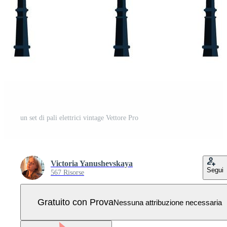
un set di pali elettrici vintage Vettore Pro
Victoria Yanushevskaya
Segui
567 Risorse
Gratuito con Prova
Nessuna attribuzione necessaria