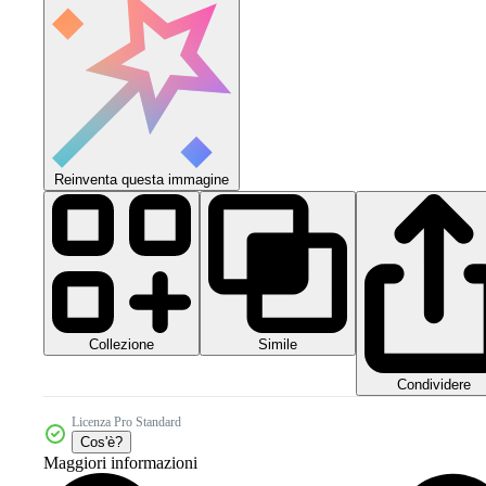
Reinventa questa immagine
Collezione
Simile
Condividere
Licenza Pro Standard
Cos'è?
Maggiori informazioni