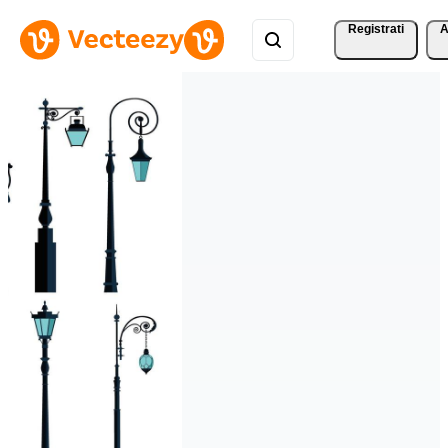
Registrati
A