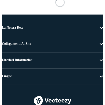
La Nostra Rete
Collegamenti Al Sito
Ulteriori Informazioni
Lingue