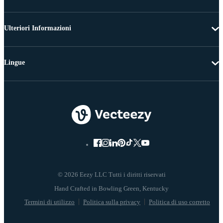
Ulteriori Informazioni
Lingue
© 2026 Eezy LLC Tutti i diritti riservati
Termini di utilizzo
Politica sulla privacy
Politica di uso corretto