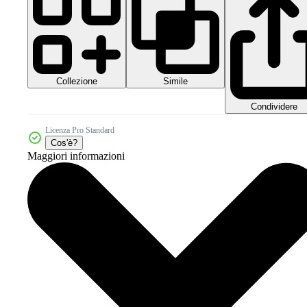
Collezione
Simile
Condividere
Licenza Pro Standard
Cos'è?
Maggiori informazioni