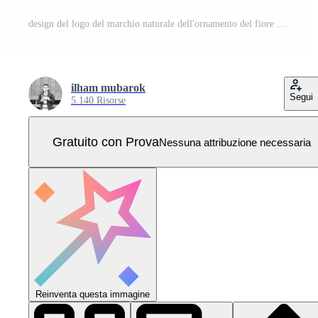
design del logo del marchio naturale dell'ornamento del fiore del sole Vettore Pro
ilham mubarok
Segui
5.140 Risorse
Gratuito con Prova
Nessuna attribuzione necessaria
Reinventa questa immagine