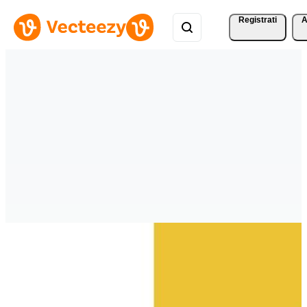
Registrati
A