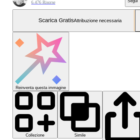
Segui
6.476 Risorse
Scarica Gratis
Attribuzione necessaria
Reinventa questa immagine
Collezione
Simile