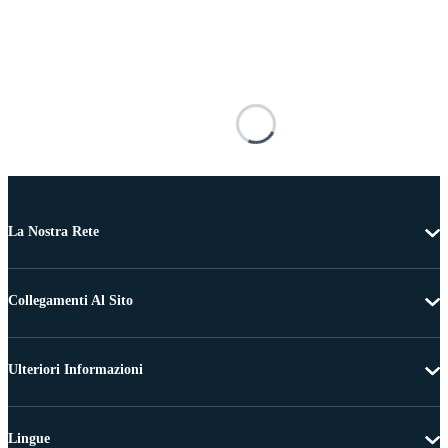
La Nostra Rete
Collegamenti Al Sito
Ulteriori Informazioni
Lingue