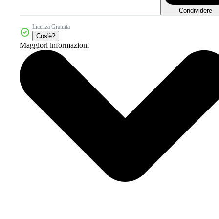
Condividere
Licenza Gratuita
Cos'è?
Maggiori informazioni