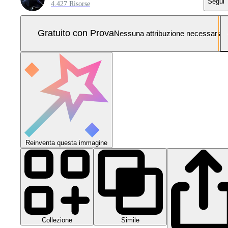
Segui
4.427 Risorse
Gratuito con Prova
Nessuna attribuzione necessaria
Reinventa questa immagine
Collezione
Simile