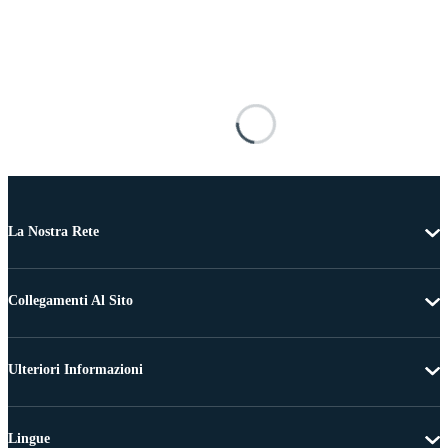
La Nostra Rete
Collegamenti Al Sito
Ulteriori Informazioni
Lingue