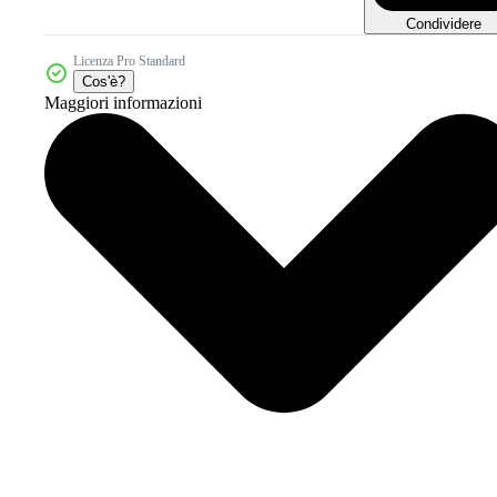
Condividere
Licenza Pro Standard
Cos'è?
Maggiori informazioni