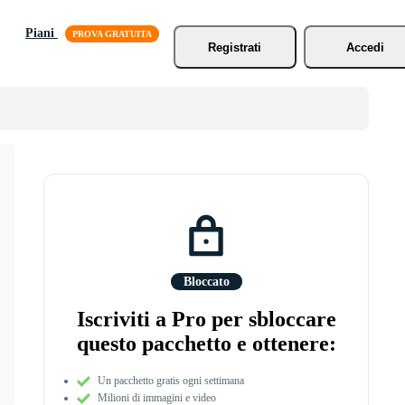
Piani
Registrati
Accedi
Bloccato
Iscriviti a Pro per sbloccare
questo pacchetto e ottenere:
Un pacchetto gratis ogni settimana
Milioni di immagini e video