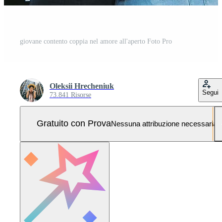
giovane contento coppia nel amore all'aperto Foto Pro
Oleksii Hrecheniuk
Segui
73.841 Risorse
Gratuito con Prova
Nessuna attribuzione necessaria