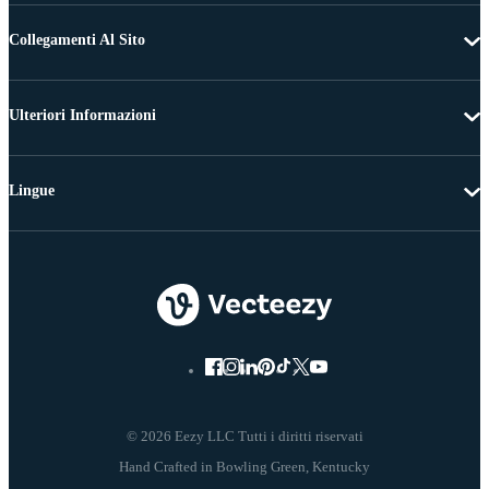
Collegamenti Al Sito
Ulteriori Informazioni
Lingue
© 2026 Eezy LLC Tutti i diritti riservati