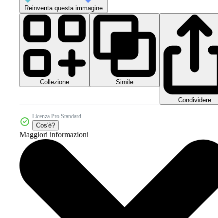
Reinventa questa immagine
Collezione
Simile
Condividere
Licenza Pro Standard
Cos'è?
Maggiori informazioni