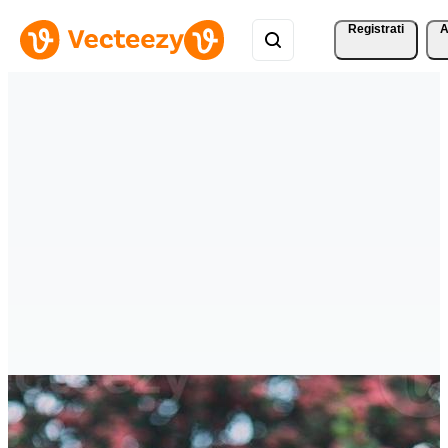
Registrati
A