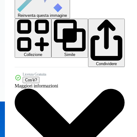
Reinventa questa immagine
Collezione
Simile
Condividere
Licenza Gratuita
Cos'è?
Maggiori informazioni