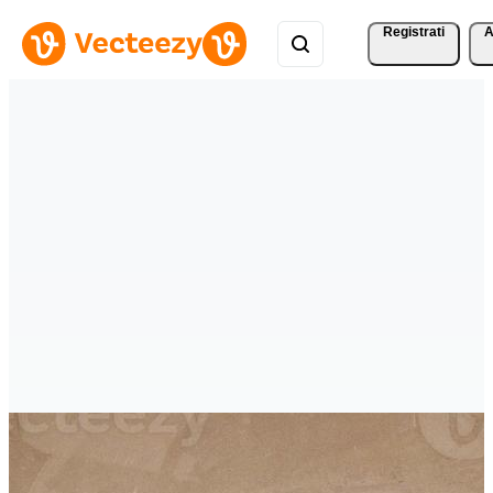
Registrati
A