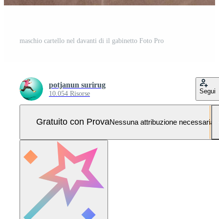
maschio cartello nel davanti di il gabinetto Foto Pro
potjanun surirug
Segui
10.054 Risorse
Gratuito con Prova
Nessuna attribuzione necessaria