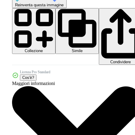
Reinventa questa immagine
Collezione
Simile
Condividere
Licenza Pro Standard
Cos'è?
Maggiori informazioni