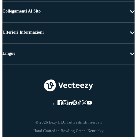
Collegamenti Al Sito
Ulteriori Informazioni
Lingue
© 2026 Eezy LLC Tutti i diritti riservati