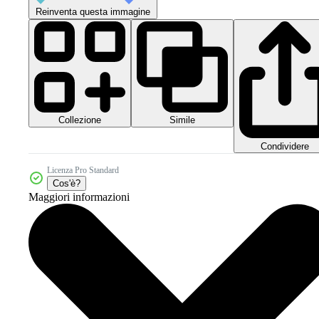
Reinventa questa immagine
Collezione
Simile
Condividere
Licenza Pro Standard
Cos'è?
Maggiori informazioni