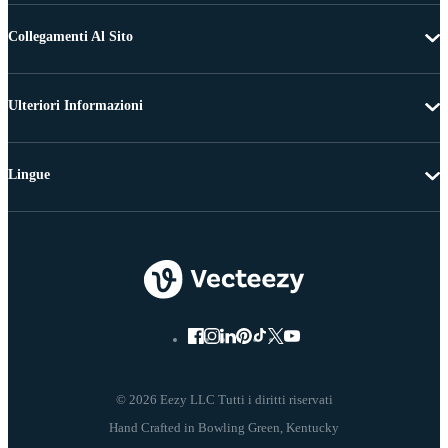
Collegamenti Al Sito
Ulteriori Informazioni
Lingue
© 2026 Eezy LLC Tutti i diritti riservati