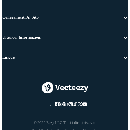
Collegamenti Al Sito
Ulteriori Informazioni
Lingue
© 2026 Eezy LLC Tutti i diritti riservati