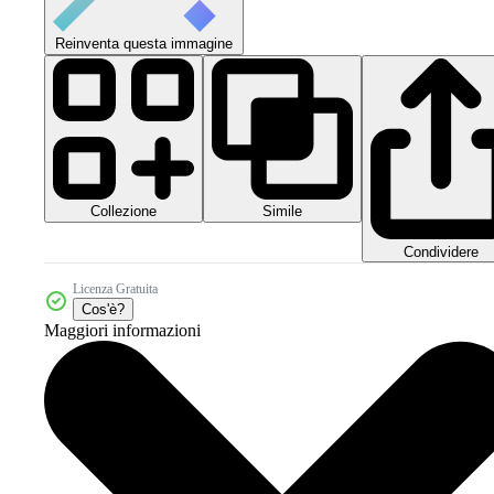
Reinventa questa immagine
Collezione
Simile
Condividere
Licenza Gratuita
Cos'è?
Maggiori informazioni