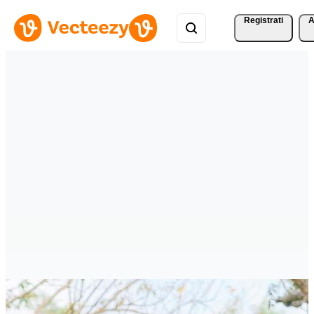
Registrati
A