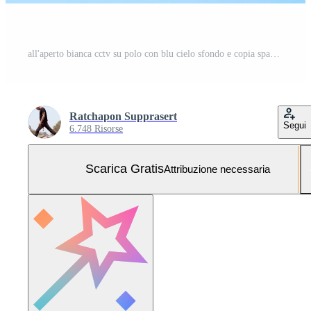
all'aperto bianca cctv su polo con blu cielo sfondo e copia spazio Foto Gratuita
Ratchapon Supprasert
Segui
6.748 Risorse
Scarica Gratis
Attribuzione necessaria