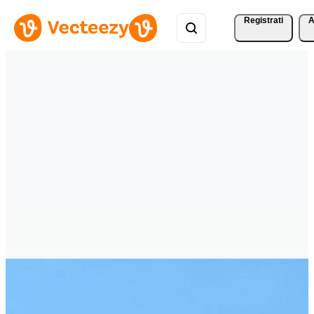
Registrati
A