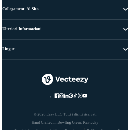
Collegamenti Al Sito
Ulteriori Informazioni
Lingue
© 2026 Eezy LLC Tutti i diritti riservati