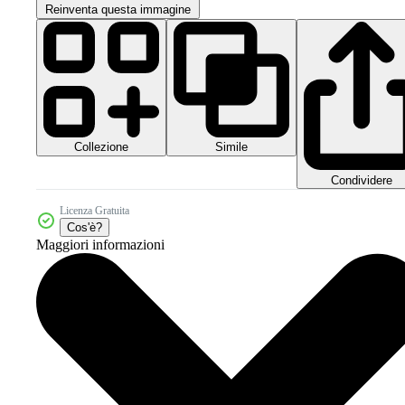
Reinventa questa immagine
Collezione
Simile
Condividere
Licenza Gratuita
Cos'è?
Maggiori informazioni