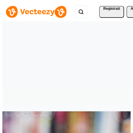
Registrati
A