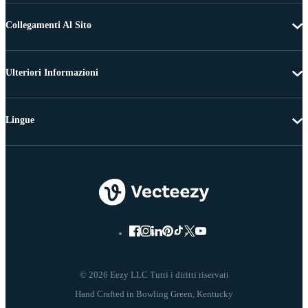
Collegamenti Al Sito
Ulteriori Informazioni
Lingue
© 2026 Eezy LLC Tutti i diritti riservati