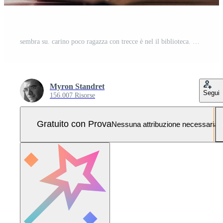
sembra su. carino poco ragazza con trecce è nel il biblioteca. Mela su il libri Foto Pro
Myron Standret
Segui
156.007 Risorse
Gratuito con Prova
Nessuna attribuzione necessaria