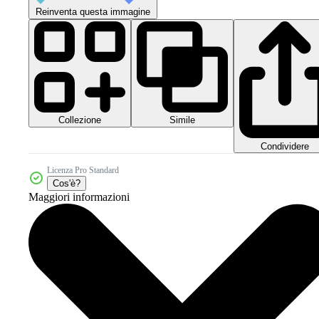
Reinventa questa immagine
Collezione
Simile
Condividere
Licenza Pro Standard
Cos'è?
Maggiori informazioni