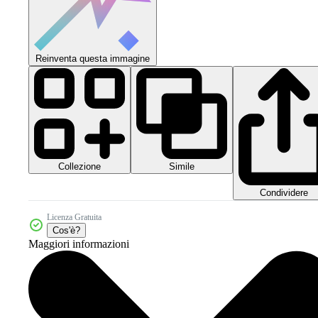
Reinventa questa immagine
Collezione
Simile
Condividere
Licenza Gratuita
Cos'è?
Maggiori informazioni