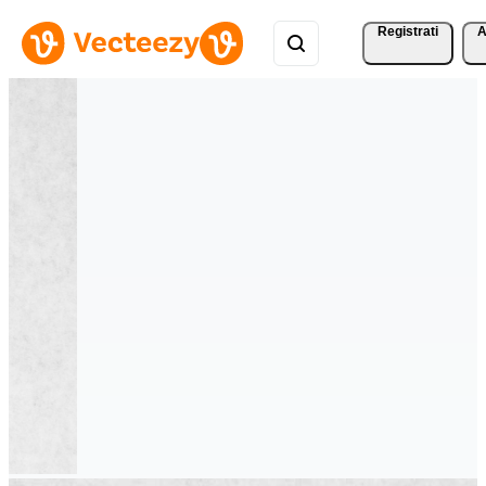
Registrati
A