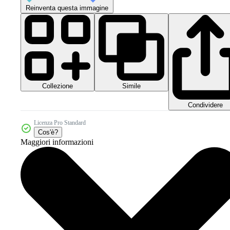
Reinventa questa immagine
Collezione
Simile
Condividere
Licenza Pro Standard
Cos'è?
Maggiori informazioni