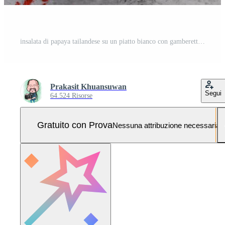
insalata di papaya tailandese su un piatto bianco con gamberetti secchi Foto Pro
Prakasit Khuansuwan
Segui
64.524 Risorse
Gratuito con Prova
Nessuna attribuzione necessaria