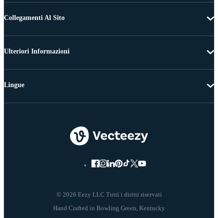
Collegamenti Al Sito
Ulteriori Informazioni
Lingue
© 2026 Eezy LLC Tutti i diritti riservati