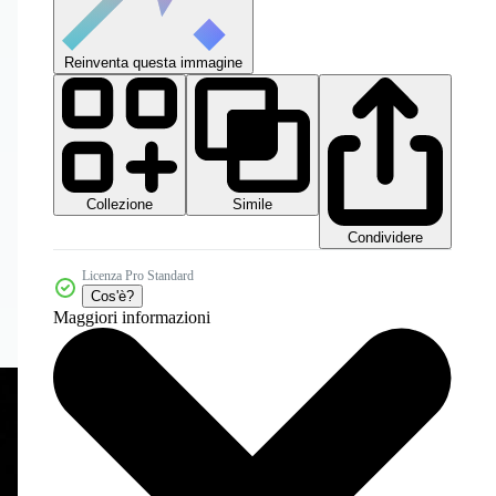
Reinventa questa immagine
Collezione
Simile
Condividere
Licenza Pro Standard
Cos'è?
Maggiori informazioni